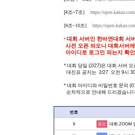
[4
조
~7
조]
https://open.kakao.co
[8조~10조]
https://open.kakao.
대회 서버인 한바연대회 서버는
*
사전 오픈
되오니
대회서버에
아이디로 로그인
되는지 확인
* 대회 당일 (2/27)은 대회 서버 
대진표 공지는 2/27 오전 9시 
* 대회 아이디와 비밀번호 문의 (0
순차적으로 안내해 드리겠습니
번호
대회 ZOOM
9
중요