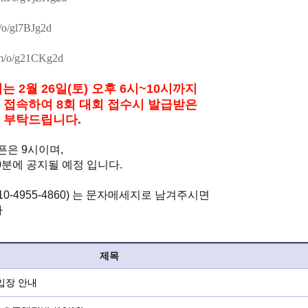
m/o/gl7BJg2d
com/o/g21CKg2d
 2월 26일(토) 오후 6시~10시까지
 접속하여 8회 대회 접수시 발급받은
 부탁드립니다.
오픈은 9시이며,
30분에 공지될 예정 입니다.
10-4955-4860) 는 문자메세지로 남겨주시면
다
제목
 입장 안내