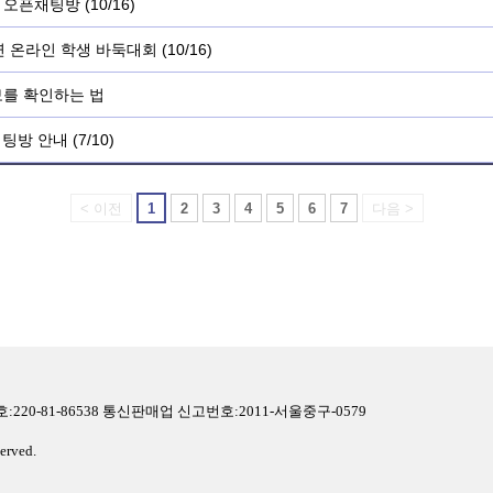
 오픈채팅방 (10/16)
 온라인 학생 바둑대회 (10/16)
를 확인하는 법
팅방 안내 (7/10)
< 이전
1
2
3
4
5
6
7
다음 >
0-81-86538 통신판매업 신고번호:2011-서울중구-0579
erved.